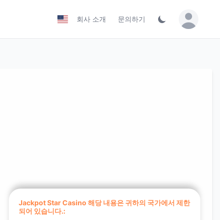
회사 소개
문의하기
Sign in / Jo
Jackpot Star Casino 해당 내용은 귀하의 국가에서 제한
되어 있습니다.: