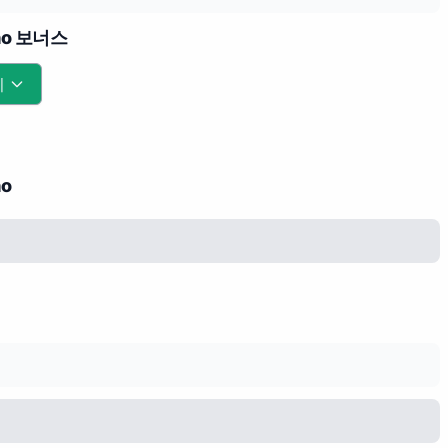
ino 보너스
기
no