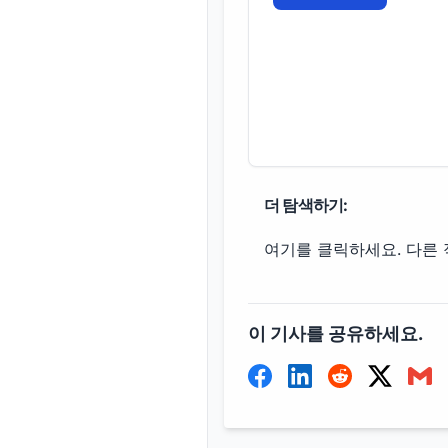
더 탐색하기:
여기를 클릭하세요.
다른 
이 기사를 공유하세요.