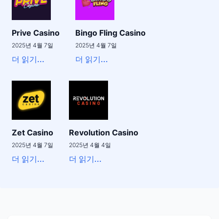
Prive Casino
Bingo Fling Casino
2025년 4월 7일
2025년 4월 7일
더 읽기...
더 읽기...
Zet Casino
Revolution Casino
2025년 4월 7일
2025년 4월 4일
더 읽기...
더 읽기...