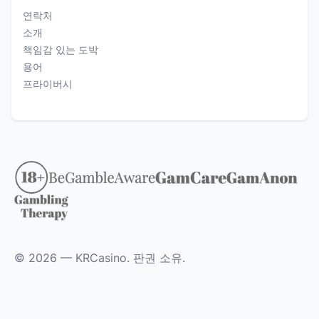
연락처
소개
책임감 있는 도박
용어
프라이버시
© 2026 —
KRCasino
. 판권 소유.