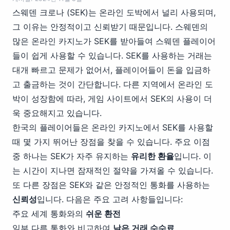
스웨덴 크로나 (SEK)는 온라인 도박에서 널리 사용되며,
그 이유는 안정적이고 신뢰받기 때문입니다. 스웨덴의
많은 온라인 카지노가 SEK를 받아들여 스웨덴 플레이어
들이 쉽게 사용할 수 있습니다. SEK를 사용하는 거래는
대개 빠르고 문제가 없어서, 플레이어들이 돈을 입금하
고 출금하는 것이 간단합니다. 다른 지역에서 온라인 도
박이 성장함에 따라, 게임 사이트에서 SEK의 사용이 더
욱 중요해지고 있습니다.
한국의 플레이어들은 온라인 카지노에서 SEK를 사용할
때 몇 가지 뛰어난 장점을 찾을 수 있습니다. 주요 이점
중 하나는 SEK가 자주 유지하는
유리한 환율
입니다. 이
는 시간이 지나면 잠재적인 절약을 가져올 수 있습니다.
또 다른 장점은 SEK와 같은 안정적인 통화를 사용하는
신뢰성
입니다. 다음은 주요 고려 사항들입니다:
주요 세계 통화와의
쉬운 환전
일부 다른 통화와 비교하여
낮은 거래 수수료