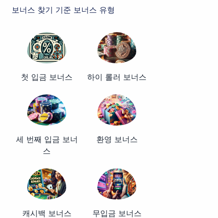
보너스 찾기 기준 보너스 유형
첫 입금 보너스
하이 롤러 보너스
세 번째 입금 보너
환영 보너스
스
캐시백 보너스
무입금 보너스