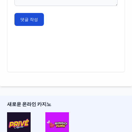
댓글 작성
새로운 온라인 카지노