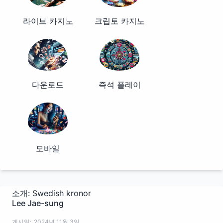
라이브 카지노
크립토 카지노
다운로드
즉석 플레이
모바일
소개: Swedish kronor
Lee Jae-sung
게시일:
2024년 11월 3일