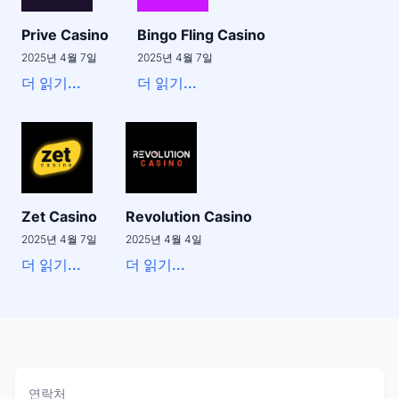
Prive Casino
Bingo Fling Casino
2025년 4월 7일
2025년 4월 7일
더 읽기...
더 읽기...
Zet Casino
Revolution Casino
2025년 4월 7일
2025년 4월 4일
더 읽기...
더 읽기...
연락처