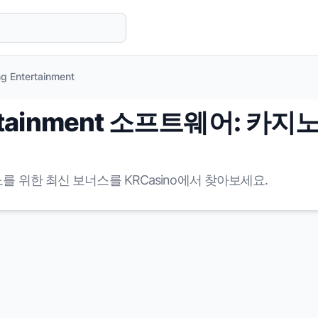
ng Entertainment
ertainment 소프트웨어: 카지노
t 카지노를 위한 최신 보너스를 KRCasino에서 찾아보세요.