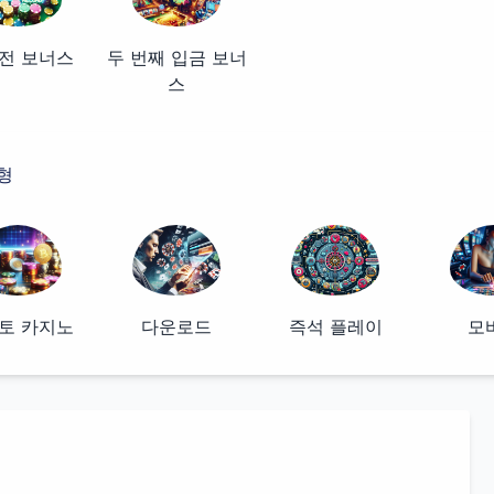
전 보너스
두 번째 입금 보너
스
형
토 카지노
다운로드
즉석 플레이
모