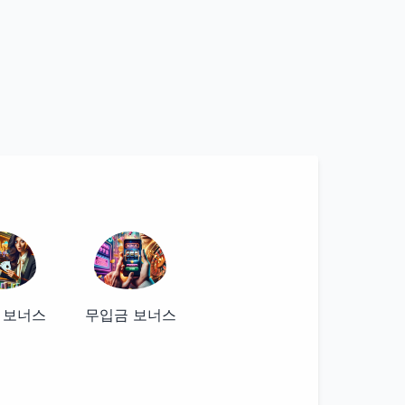
 보너스
무입금 보너스