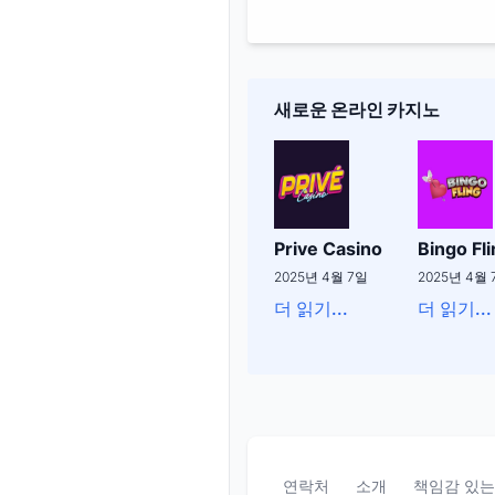
새로운 온라인 카지노
Prive Casino
Bingo Fl
2025년 4월 7일
2025년 4월 
더 읽기...
더 읽기...
연락처
소개
책임감 있는