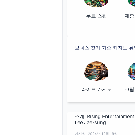
무료 스핀
재충
보너스 찾기 기준 카지노 유
라이브 카지노
크립
소개: Rising Entertainment
Lee Jae-sung
게시일:
2024년 12월 19일