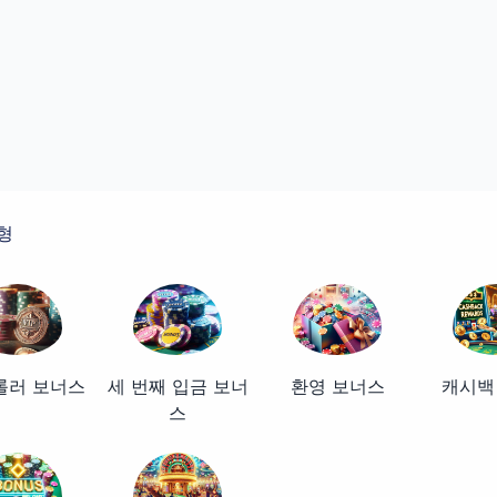
형
롤러 보너스
세 번째 입금 보너
환영 보너스
캐시백
스