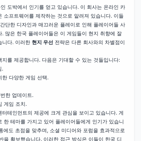
 도박에서 인기를 얻고 있습니다. 이 회사는 온라인 카
운 소프트웨어를 제작하는 것으로 알려져 있습니다. 이들
 간단한 디자인과 매끄러운 플레이로 인해 플레이어들 사
. 많은 한국 플레이어들은 이 게임들이 현지 취향에 잘
습니다. 이러한
현지 우선
전략은 다른 회사와의 차별점이
지를 제공합니다. 다음은 기대할 수 있는 것들입니다:
.
한 다양한 게임 선택.
빈번한 업데이트.
 게임 조치.
엔터테인먼트의 제공에 크게 관심을 보이고 있습니다. 게
로 한 테마를 가지고 있어 플레이어들에게 인기가 있습니
통에도 초점을 맞추며, 소셜 미디어와 포럼을 효과적으로
반을 확보했습니다. 이러한 접근 방식은 이들이 한국 디