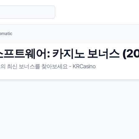
omatic
 소프트웨어: 카지노 보너스 (20
노의 최신 보너스를 찾아보세요 - KRCasino