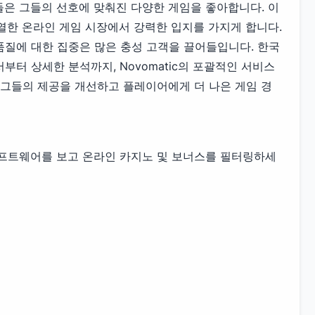
은 그들의 선호에 맞춰진 다양한 게임을 좋아합니다. 이
 치열한 온라인 게임 시장에서 강력한 입지를 가지게 합니다.
질에 대한 집중은 많은 충성 고객을 끌어들입니다. 한국
부터 상세한 분석까지, Novomatic의 포괄적인 서비스
 그들의 제공을 개선하고 플레이어에게 더 나은 게임 경
프트웨어를 보고 온라인 카지노 및 보너스를 필터링하세