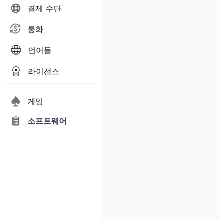
결제 수단
통화
언어들
라이선스
게임
소프트웨어