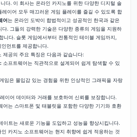
다. 이 회사는 온라인 카지노를 위한 다양한 디지털 솔
레이어 모두 매끄러운 게임 플레이를 즐길 수 있도록 합
트웨어
는 온라인 도박이 합법적이고 성공적인 한국과 같은
다. 그들의 강력한 기술은 다양한 종류의 게임을 지원하
합니다. 슬롯 게임에서부터 전통적인 테이블 게임까지,
터테인먼트를 제공합니다.
지노 제공의 주요 특징은 다음과 같습니다:
:
소프트웨어는 직관적으로 설계되어 쉽게 탐색할 수 있
ic 게임은 몰입감 있는 경험을 위한 인상적인 그래픽을 자랑
레이어 데이터와 거래를 보호하여 신뢰를 보장합니다.
어는 스마트폰 및 태블릿을 포함한 다양한 기기와 호환
데이트는 새로운 기능을 도입하고 성능을 향상시킵니다.
 온라인 카지노 소프트웨어는 현지 취향에 쉽게 적응하는 것