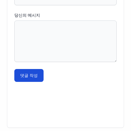
당신의 메시지
댓글 작성