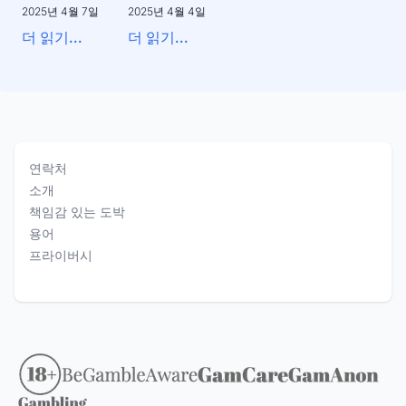
2025년 4월 7일
2025년 4월 4일
더 읽기...
더 읽기...
연락처
소개
책임감 있는 도박
용어
프라이버시