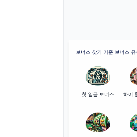
보너스 찾기 기준 보너스 유
첫 입금 보너스
하이 