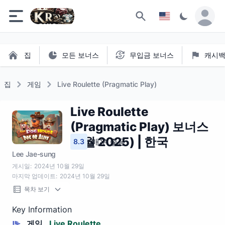
검색
집
모든 보너스
무입금 보너스
캐시백
집
게임
Live Roulette (Pragmatic Play)
Live Roulette
(Pragmatic Play) 보너스
(8월 2025) | 한국
매우 좋음
8.3
Lee Jae-sung
게시일:
2024년 10월 29일
마지막 업데이트:
2024년 10월 29일
목차 보기
Key Information
게임
Live Roulette