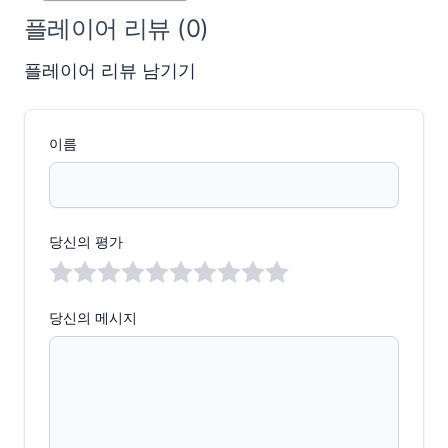
플레이어 리뷰 (0)
Live Roulette by
Pragmatic Play
는 라이브 카지노에서
인기가 많은 게임입니다. 사용이 간편하며 다양한 베팅
플레이어 리뷰 남기기
옵션을 선택할 수 있어 초보자와 숙련된 플레이어 모두
에게 적합합니다. 다음과 같은 점을 기대할 수 있습니다:
다양한 베팅 한도
: 최소 1.0부터 최대 7500까지.
이름
폭넓은 룰렛 포트폴리오
: 다른 곳에서는 볼 수 없는 독점
적이고 다양한 룰렛 게임을 제공합니다.
사용자 친화적 인터페이스
: 직관적인 게임 메커니즘으로
당신의 평가
원활한 탐색 보장.
이 게임은 다양한 베팅 방법에 쉽게 적응할 수 있습니다.
단순하며 필요한 모든 것이 쉽게 찾을 수 있습니다. 보너
당신의 메시지
스 게임은 없지만, 이는 더
클래식한 느낌
을 원하는 사람
에게 적합합니다. 하지만 와일드 심볼, 스캐터 심볼, 자동
플레이 옵션도 없습니다.
Pragmatic Play가 제공하는 신뢰할 수 있는 소프트웨어
덕분에 Live Roulette는 인상적입니다. 훌륭한 라이브 스