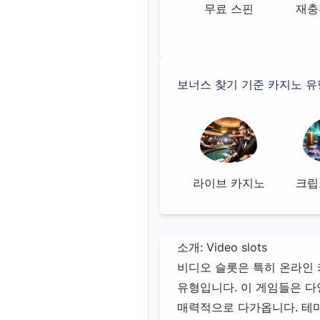
무료 스핀
재충
보너스 찾기 기준 카지노 유
라이브 카지노
크립
소개: Video slots
비디오 슬롯은 특히 온라인 
유형입니다. 이 게임들은 다
매력적으로 다가옵니다. 테