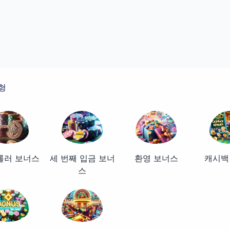
형
롤러 보너스
세 번째 입금 보너
환영 보너스
캐시백
스