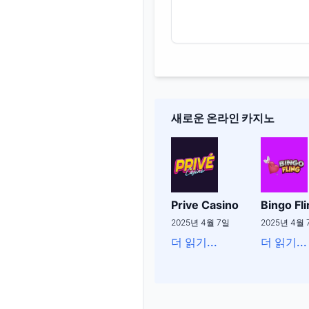
새로운 온라인 카지노
Prive Casino
Bingo Fl
2025년 4월 7일
2025년 4월 
더 읽기...
더 읽기...