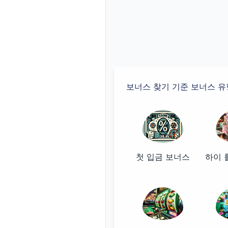
보너스 찾기 기준 보너스 유
첫 입금 보너스
하이 