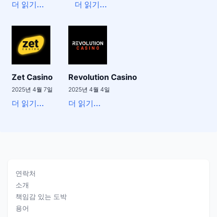
더 읽기...
더 읽기...
Zet Casino
Revolution Casino
2025년 4월 7일
2025년 4월 4일
더 읽기...
더 읽기...
연락처
소개
책임감 있는 도박
용어