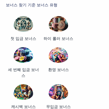
보너스 찾기 기준 보너스 유형
첫 입금 보너스
하이 롤러 보너스
세 번째 입금 보너
환영 보너스
스
캐시백 보너스
무입금 보너스