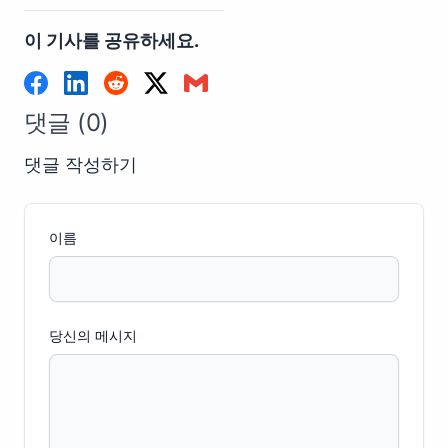
이 기사를 공유하세요.
댓글 (0)
댓글 작성하기
이름
당신의 메시지