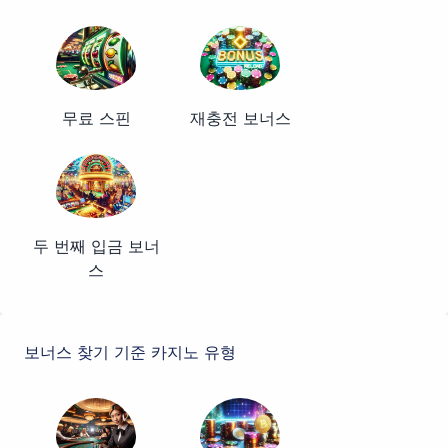
무료 스핀
재충전 보너스
두 번째 입금 보너
스
보너스 찾기 기준 카지노 유형