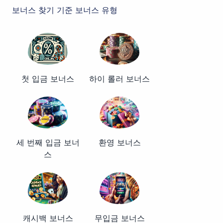
보너스 찾기 기준 보너스 유형
첫 입금 보너스
하이 롤러 보너스
세 번째 입금 보너
환영 보너스
스
캐시백 보너스
무입금 보너스