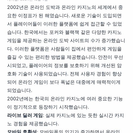
2002년은 온라인 도박과 온라인 카지노의 세계에서 중
요한 이정표가 된 해였습니다. 새로운 기술이 도입되면
서 플레이어들이 이러한 플랫폼에 쉽게 접근할 수 있었
습니다. 한국에서는 포커와 블랙잭 같은 다양한 카지노
게임을 제공하는 온라인 도박 사이트의 수가 증가했습니
다. 이러한 플랫폼은 사람들이 집에서 편안하게 게임을
즐길 수 있는 편리한 방법을 제공했습니다. 안전이 우선
시되었고, 플레이어의 정보를 보호하기 위해 개선된 암
호화 기술이 사용되었습니다. 전체 사용자 경험이 향상
되어 온라인 게임이 보다 폭넓은 대중에게 매력적이게
되었습니다.
2002년에는 한국의 온라인 카지노에 여러 중요한 기능
이 정기적으로 등장하기 시작했습니다.
라이브 딜러 게임
: 실제 카지노에 있는 듯한 실시간 카지
노 경험을 제공했습니다.
모바일 호환성
: 모바일폰의 인기가 증가하면서 온라인