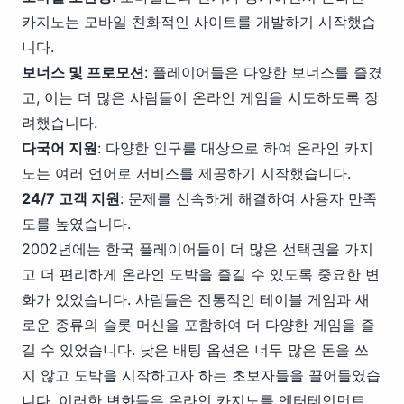
카지노는 모바일 친화적인 사이트를 개발하기 시작했습
니다.
보너스 및 프로모션
: 플레이어들은 다양한 보너스를 즐겼
고, 이는 더 많은 사람들이 온라인 게임을 시도하도록 장
려했습니다.
다국어 지원
: 다양한 인구를 대상으로 하여 온라인 카지
노는 여러 언어로 서비스를 제공하기 시작했습니다.
24/7 고객 지원
: 문제를 신속하게 해결하여 사용자 만족
도를 높였습니다.
2002년에는 한국 플레이어들이 더 많은 선택권을 가지
고 더 편리하게 온라인 도박을 즐길 수 있도록 중요한 변
화가 있었습니다. 사람들은 전통적인 테이블 게임과 새
로운 종류의 슬롯 머신을 포함하여 더 다양한 게임을 즐
길 수 있었습니다. 낮은 배팅 옵션은 너무 많은 돈을 쓰
지 않고 도박을 시작하고자 하는 초보자들을 끌어들였습
니다. 이러한 변화들은 온라인 카지노를 엔터테인먼트