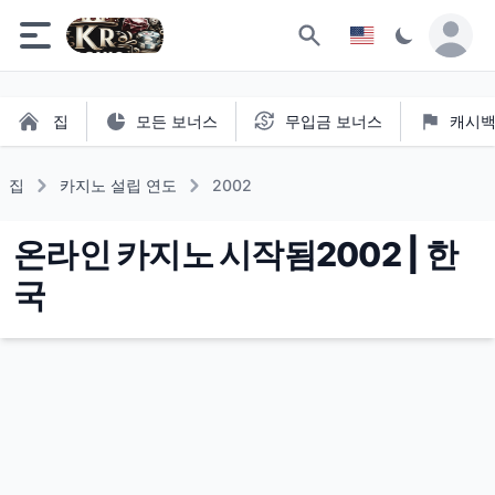
검색
집
모든 보너스
무입금 보너스
캐시백
집
카지노 설립 연도
2002
온라인 카지노 시작됨2002 | 한
국